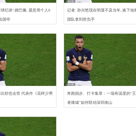
球纪录! 姆巴佩: 愿意用个人0
记者: 孙兴慜现在明显不及当年, 换下他
取法国夺
国队拿到胜负手
比纱也去世 代表作《花样少男
奔跑捐步、打卡集章：一场有温度的“王
者痛城”如何联动深圳南山