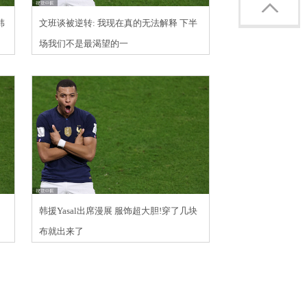
返回顶部
韩
文班谈被逆转: 我现在真的无法解释 下半
场我们不是最渴望的一
韩援Yasal出席漫展 服饰超大胆!穿了几块
布就出来了