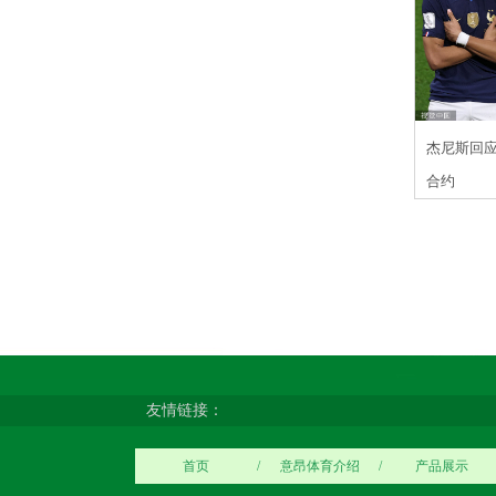
杰尼斯回应
合约
友情链接：
首页
/
意昂体育介绍
/
产品展示