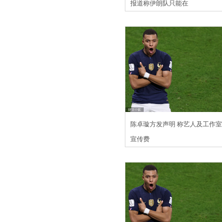
报道称伊朗队只能在
陈卓璇方发声明 称艺人及工作
宣传费