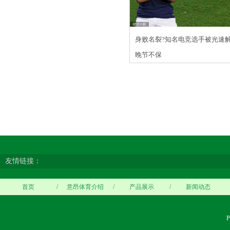
身败名裂?知名电竞选手被光速解
晚节不保
友情链接：
首页
/
意昂体育介绍
/
产品展示
/
新闻动态
P