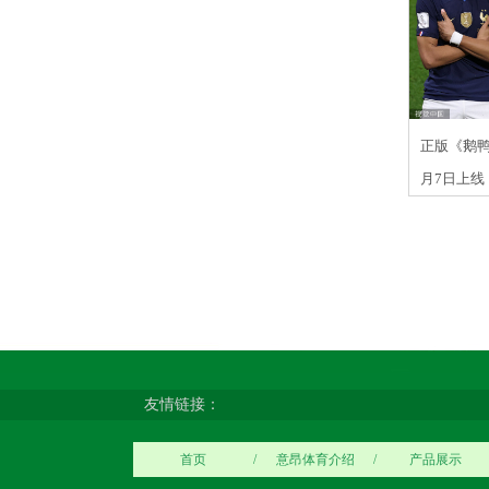
正版《鹅
月7日上线
友情链接：
首页
/
意昂体育介绍
/
产品展示