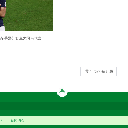
鸭杀手游》官宣大司马代言！1
共 1 页/7 条记录
/
新闻动态